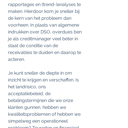
rapportages en (trend-)analyses te 
maken. Hierdoor kom je sneller bij 
de kern van het probleem dan 
voorheen. In plaats van algemene 
indrukken over DSO, overdues ben 
je als creditmanager veel beter in 
staat de conditie van de 
receivables te duiden en daarop te 
acteren.
Je kunt sneller de diepte in om 
inzicht te krijgen en verschaffen. Is 
het landrisico, ons 
acceptatiebeleid, de 
betalingstermijnen die we onze 
klanten gunnen, hebben we 
kwaliteitsproblemen of hebben we 
simpelweg een operationeel 
probleem? Tevreden en financieel 