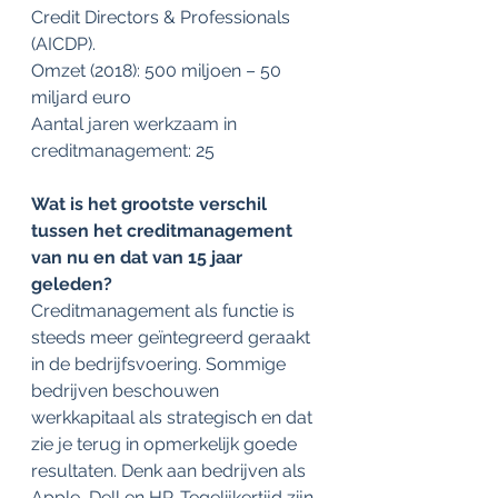
Credit Directors & Professionals 
(AICDP).
Omzet (2018): 500 miljoen – 50 
miljard euro
Aantal jaren werkzaam in 
creditmanagement: 25
Wat is het grootste verschil 
tussen het creditmanagement 
van nu en dat van 15 jaar 
geleden?
Creditmanagement als functie is 
steeds meer geïntegreerd geraakt 
in de bedrijfsvoering. Sommige 
bedrijven beschouwen 
werkkapitaal als strategisch en dat 
zie je terug in opmerkelijk goede 
resultaten. Denk aan bedrijven als 
Apple, Dell en HP. Tegelijkertijd zijn 