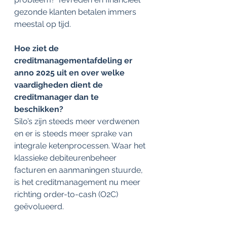
gezonde klanten betalen immers 
meestal op tijd.
Hoe ziet de 
creditmanagementafdeling er 
anno 2025 uit en over welke 
vaardigheden dient de 
creditmanager dan te 
beschikken?
Silo’s zijn steeds meer verdwenen 
en er is steeds meer sprake van 
integrale ketenprocessen. Waar het 
klassieke debiteurenbeheer 
facturen en aanmaningen stuurde, 
is het creditmanagement nu meer 
richting order-to-cash (O2C) 
geëvolueerd.