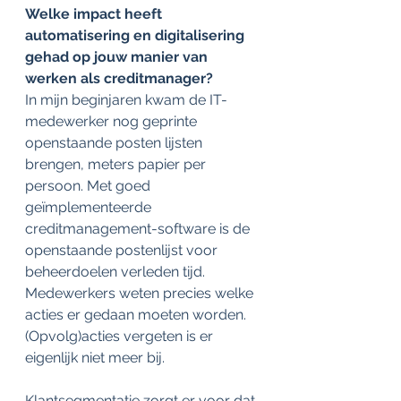
Welke impact heeft 
automatisering en digitalisering 
gehad op jouw manier van 
werken als creditmanager?
In mijn beginjaren kwam de IT-
medewerker nog geprinte 
openstaande posten lijsten 
brengen, meters papier per 
persoon. Met goed 
geïmplementeerde 
creditmanagement-software is de 
openstaande postenlijst voor 
beheerdoelen verleden tijd. 
Medewerkers weten precies welke 
acties er gedaan moeten worden. 
(Opvolg)acties vergeten is er 
eigenlijk niet meer bij.
Klantsegmentatie zorgt er voor dat 