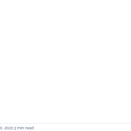
NY
0, 2021
3 min read