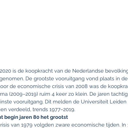
–2020 is de koopkracht van de Nederlandse bevolking
genomen. De grootste vooruitgang vond plaats in de
 Door de economische crisis van 2008 was de koopkr
na (2009–2019) ruim 4 keer zo klein. De jaren tachtig
ste vooruitgang. Dit melden de Universiteit Leiden 
men verdeeld, trends 1977–2019.
t begin jaren 80 het grootst
risis van 1979 volgden zware economische tijden. In