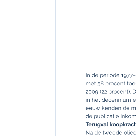
In de periode 1977
met 58 procent toe
2009 (22 procent).
in het decennium er
eeuw kenden de min
de publicatie Inko
Terugval koopkrach
Na de tweede oliec