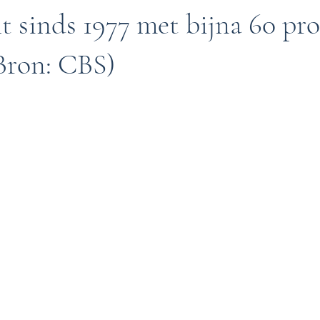
 sinds 1977 met bijna 60 pr
Bron: CBS)