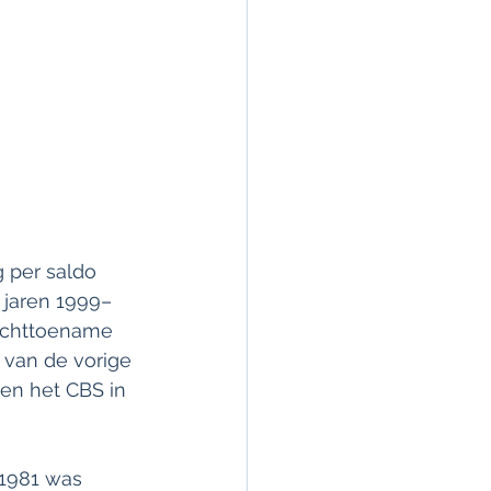
 per saldo 
 jaren 1999–
achttoename 
 van de vorige 
en het CBS in 
 1981 was 