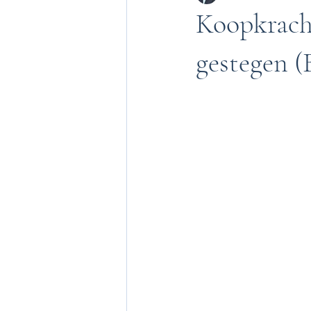
Koopkracht
gestegen (