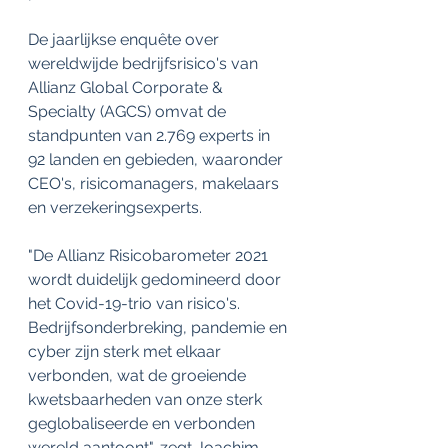
De jaarlijkse enquête over 
wereldwijde bedrijfsrisico's van 
Allianz Global Corporate & 
Specialty (AGCS) omvat de 
standpunten van 2.769 experts in 
92 landen en gebieden, waaronder 
CEO's, risicomanagers, makelaars 
en verzekeringsexperts.
"De Allianz Risicobarometer 2021 
wordt duidelijk gedomineerd door 
het Covid-19-trio van risico's. 
Bedrijfsonderbreking, pandemie en 
cyber zijn sterk met elkaar 
verbonden, wat de groeiende 
kwetsbaarheden van onze sterk 
geglobaliseerde en verbonden 
wereld aantoont", zegt Joachim 