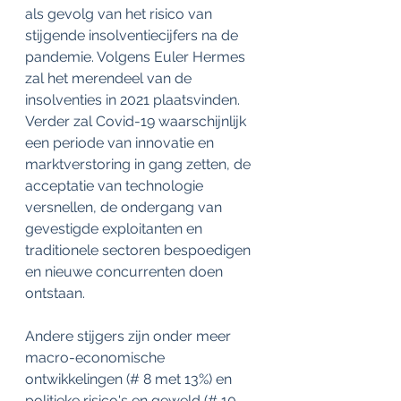
als gevolg van het risico van 
stijgende insolventiecijfers na de 
pandemie. Volgens Euler Hermes 
zal het merendeel van de 
insolventies in 2021 plaatsvinden. 
Verder zal Covid-19 waarschijnlijk 
een periode van innovatie en 
marktverstoring in gang zetten, de 
acceptatie van technologie 
versnellen, de ondergang van 
gevestigde exploitanten en 
traditionele sectoren bespoedigen 
en nieuwe concurrenten doen 
ontstaan.
Andere stijgers zijn onder meer 
macro-economische 
ontwikkelingen (# 8 met 13%) en 
politieke risico's en geweld (# 10 