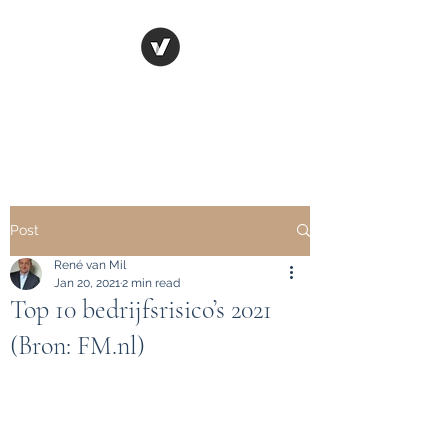
CASH CONVERSION
COMPANY
Post
René van Mil
Jan 20, 2021
2 min read
Top 10 bedrijfsrisico’s 2021
(Bron: FM.nl)